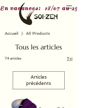
En vacances:  18/07 au 25/07 - 3/08
Accueil
All Products
Tous les articles
74 articles
Tri
Articles
précédents