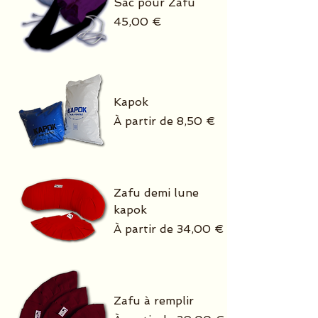
Sac pour Zafu
Prix
45,00 €
Kapok
Prix promotionnel
À partir de
8,50 €
Zafu demi lune
kapok
Prix promotionnel
À partir de
34,00 €
Zafu à remplir