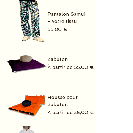
Pantalon Samuï
- votre tissu
Prix
55,00 €
Zabuton
Prix promotionnel
À partir de
55,00 €
Housse pour
Zabuton
Prix promotionnel
À partir de
25,00 €