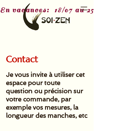
En vacances:  18/07 au 25/07 - 3/08
Contact
Je vous invite à utiliser cet
espace pour toute
question ou précision sur
votre commande, par
exemple vos mesures, la
longueur des manches, etc