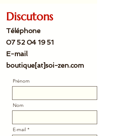
Discutons
Téléphone
07 52 04 19 51
E-mail
boutique[at]soi-zen.com
Prénom
Nom
E-mail