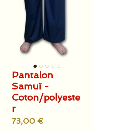
Pantalon
Samuï -
Coton/polyeste
r
Prix
73,00 €