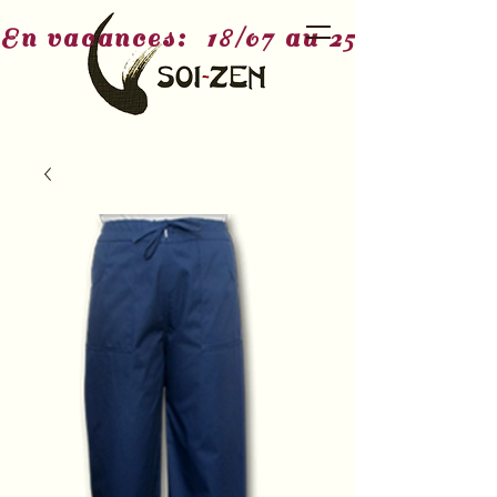
En vacances:  18/07 au 25/07 - 3/08