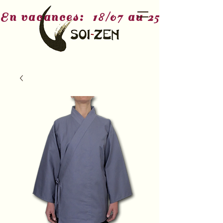
En vacances:  18/07 au 25/07 - 3/08