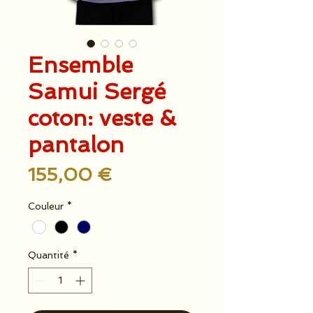
Ensemble
Samui Sergé
coton: veste &
pantalon
Prix
155,00 €
Couleur
*
Quantité
*